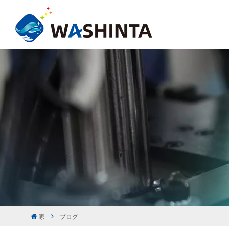
家
ブログ