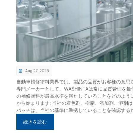
Aug 27, 2025
自動車補修塗料業界では、製品の品質がお客様の意思
専門メーカーとして、WASHINTAは常に品質管理
の補修塗料が最高水準を満たしていることをどのように保
から始まります: 当社の着色剤、樹脂、添加剤、溶剤
バッチは、当社の基準に準拠していることを確認する
す。 このステップにより、コーティングの基本的な性能
続きを読む
バッチで均一性と一貫性を保証するために、当社は最
る全自動分散システム。 各缶の正確な容量と比率を保