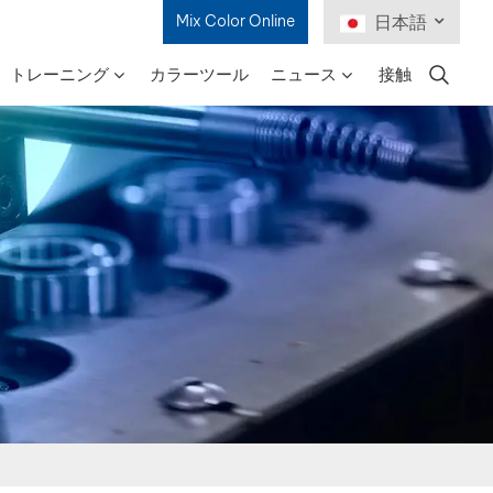
Mix Color Online
日本語
トレーニング
カラーツール
ニュース
接触
English
Français
Deutsch
Русский
Español
Português
日本語
한국어