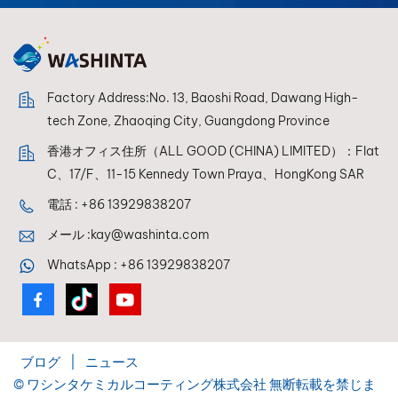
Factory Address:No. 13, Baoshi Road, Dawang High-
tech Zone, Zhaoqing City, Guangdong Province
香港オフィス住所（ALL GOOD (CHINA) LIMITED）：Flat
C、17/F、11-15 Kennedy Town Praya、HongKong SAR
電話 :
+86 13929838207
メール :
kay@washinta.com
WhatsApp :
+86 13929838207
ブログ
|
ニュース
© ワシンタケミカルコーティング株式会社 無断転載を禁じま