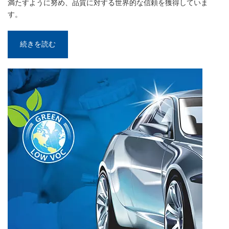
満たすように努め、品質に対する世界的な信頼を獲得していま
す。
بالعربية
فارسی
続きを読む
中文