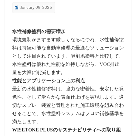
January 09, 2026
بالعربية
فارسی
水性補修塗料の需要増加
中文
環境規制がますます厳しくなるにつれ、水性補修塗
料は持続可能な自動車修理の最適なソリューション
として注目されています。溶剤系塗料と比較して、
水性塗料は優れた性能を維持しながら、VOC排出
量を大幅に削減します。
性能とアプリケーション上の利点
最新の水性補修塗料は、強力な密着性、安定した発
色性、そして滑らかな表面仕上げを実現します。適
切なスプレー装置と管理された施工環境を組み合わ
せることで、水性塗料システムはプロの補修基準を
満たします。
WISETONE PLUSのサステナビリティへの取り組