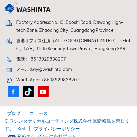
Factory Address:No. 13, Baoshi Road, Dawang High-
tech Zone, Zhaoqing City, Guangdong Province
香港オフィス住所（ALL GOOD (CHINA) LIMITED）：Flat
C、17/F、11-15 Kennedy Town Praya、HongKong SAR
電話 :
+86 13929838207
メール :
kay@washinta.com
WhatsApp :
+86 13929838207
ブログ
|
ニュース
© ワシンタケミカルコーティング株式会社 無断転載を禁じま
す。
Xml
|
プライバシーポリシー
IPv6ネットワークをサポート