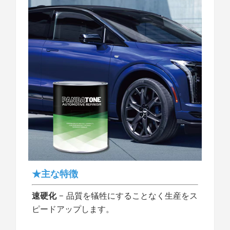
★主な特徴
速硬化
– 品質を犠牲にすることなく生産をス
ピードアップします。