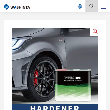
Mix Color Online
日
本
語
English
Français
Deutsch
Русский
Español
Português
日本語
한국어