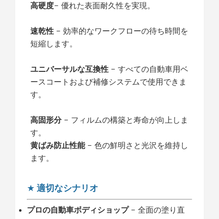
高硬度
–
優れた表面耐久性を実現。
速乾性
– 効率的なワークフローの待ち時間を
短縮します。
ユニバーサルな互換性
– すべての自動車用ベ
ースコートおよび補修システムで使用できま
す。
高固形分
– フィルムの構築と寿命が向上しま
す。
黄ばみ防止性能
– 色の鮮明さと光沢を維持し
ます。
★
適切なシナリオ
プロの自動車ボディショップ
– 全面の塗り直