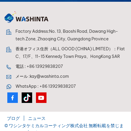
Factory Address:No. 13, Baoshi Road, Dawang High-
tech Zone, Zhaoqing City, Guangdong Province
香港オフィス住所（ALL GOOD (CHINA) LIMITED）：Flat
C、17/F、11-15 Kennedy Town Praya、HongKong SAR
電話 :
+86 13929838207
メール :
kay@washinta.com
WhatsApp :
+86 13929838207
ブログ
|
ニュース
© ワシンタケミカルコーティング株式会社 無断転載を禁じま