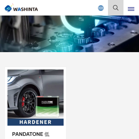
Mix Color Online
日
本
語
English
Français
Deutsch
Русский
Español
Português
日本語
PANDATONE 低
한국어