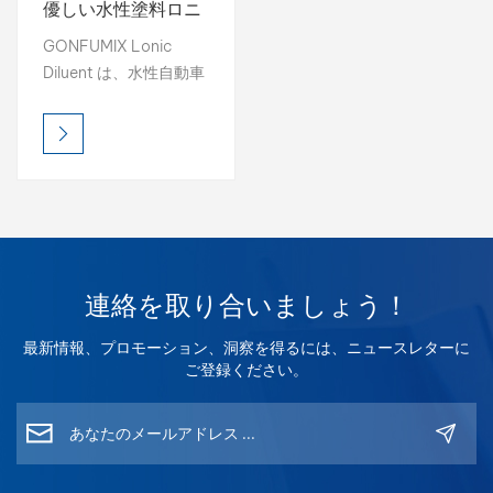
優しい水性塗料ロニ
ック希釈剤
بالعربية
GONFUMIX Lonic
Diluent は、水性自動車
فارسی
補修塗料の粘度を調整
し、流動性を向上させ
中文
るように設計された環
境に優しい添加剤で、
均一な塗布と色彩性能
の向上を実現します。
連絡を取り合いましょう！
最新情報、プロモーション、洞察を得るには、ニュースレターに
ご登録ください。