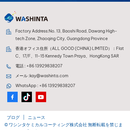
Factory Address:No. 13, Baoshi Road, Dawang High-
tech Zone, Zhaoqing City, Guangdong Province
香港オフィス住所（ALL GOOD (CHINA) LIMITED）：Flat
C、17/F、11-15 Kennedy Town Praya、HongKong SAR
電話 :
+86 13929838207
メール :
kay@washinta.com
WhatsApp :
+86 13929838207
ブログ
|
ニュース
© ワシンタケミカルコーティング株式会社 無断転載を禁じま