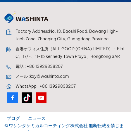
Factory Address:No. 13, Baoshi Road, Dawang High-
tech Zone, Zhaoqing City, Guangdong Province
香港オフィス住所（ALL GOOD (CHINA) LIMITED）：Flat
C、17/F、11-15 Kennedy Town Praya、HongKong SAR
電話 :
+86 13929838207
メール :
kay@washinta.com
WhatsApp :
+86 13929838207
ブログ
|
ニュース
© ワシンタケミカルコーティング株式会社 無断転載を禁じま