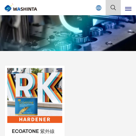
Mix Color Online
日
本
語
English
Français
Deutsch
Русский
Español
Português
日本語
ECOATONE 紫外線
한국어