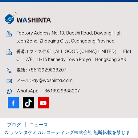
Factory Address:No. 13, Baoshi Road, Dawang High-
tech Zone, Zhaoqing City, Guangdong Province
香港オフィス住所（ALL GOOD (CHINA) LIMITED）：Flat
C、17/F、11-15 Kennedy Town Praya、HongKong SAR
電話 :
+86 13929838207
メール :
kay@washinta.com
WhatsApp :
+86 13929838207
ブログ
|
ニュース
© ワシンタケミカルコーティング株式会社 無断転載を禁じま