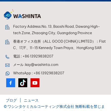
Factory Address:No. 13, Baoshi Road, Dawang High-
tech Zone, Zhaoqing City, Guangdong Province
香港オフィス住所（ALL GOOD (CHINA) LIMITED）：Flat
C、17/F、11-15 Kennedy Town Praya、HongKong SAR
電話 :
+86 13929838207
メール :
kay@washinta.com
WhatsApp :
+86 13929838207
ブログ
|
ニュース
© ワシンタケミカルコーティング株式会社 無断転載を禁じま