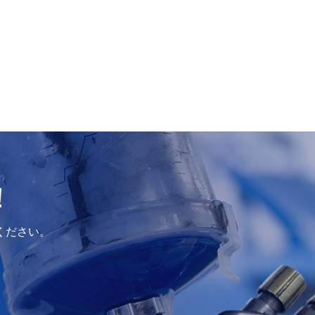
بالعربية
فارسی
中文
！
ください。