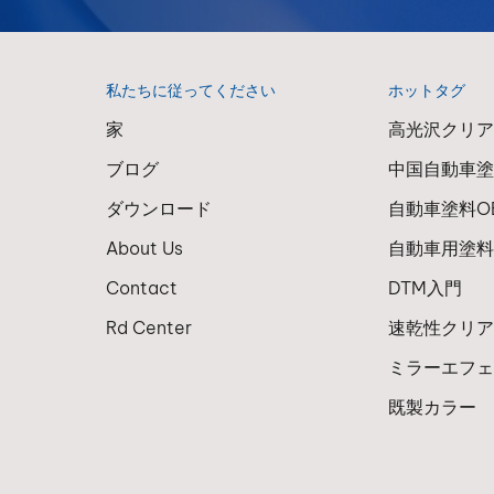
私たちに従ってください
ホットタグ
家
高光沢クリ
ブログ
中国自動車
ダウンロード
自動車塗料O
About Us
自動車用塗
Contact
DTM入門
Rd Center
速乾性クリ
ミラーエフ
既製カラー