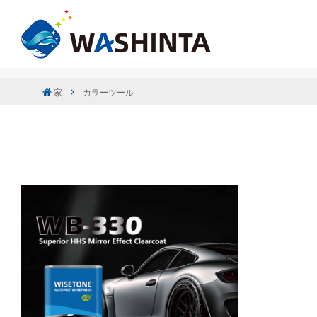
家
カラーツール