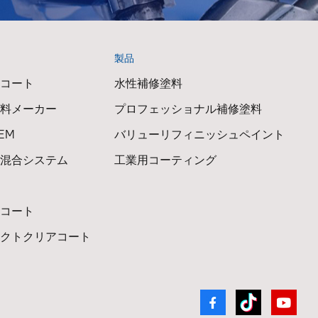
製品
アコート
水性補修塗料
塗料メーカー
プロフェッショナル補修塗料
EM
バリューリフィニッシュペイント
料混合システム
工業用コーティング
アコート
ェクトクリアコート