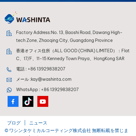
Factory Address:No. 13, Baoshi Road, Dawang High-
tech Zone, Zhaoqing City, Guangdong Province
香港オフィス住所（ALL GOOD (CHINA) LIMITED）：Flat
C、17/F、11-15 Kennedy Town Praya、HongKong SAR
電話 :
+86 13929838207
メール :
kay@washinta.com
WhatsApp :
+86 13929838207
ブログ
|
ニュース
© ワシンタケミカルコーティング株式会社 無断転載を禁じま