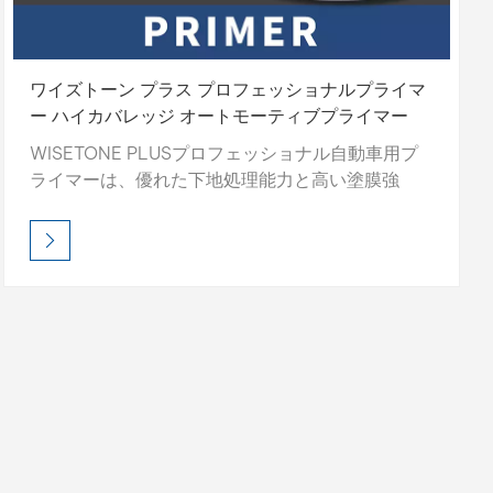
ワイズトーン プラス プロフェッショナルプライマ
ー ハイカバレッジ オートモーティブプライマー
WISETONE PLUSプロフェッショナル自動車用プ
ライマーは、優れた下地処理能力と高い塗膜強
度、そして速乾性を備えています。研磨しやすい
処方で滑らかな下地を作り、トップコートの密着
性と仕上がり品質を向上させます。プロ仕様のこ
のプライマーは、耐久性の高い下地を作り、塗装
性能を長持ちさせます。