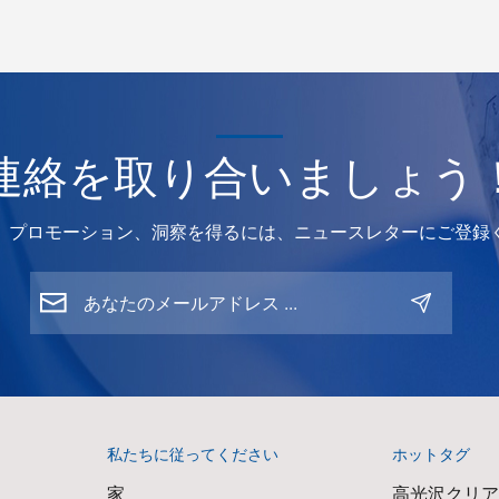
連絡を取り合いましょう
、プロモーション、洞察を得るには、ニュースレターにご登録
私たちに従ってください
ホットタグ
家
高光沢クリ