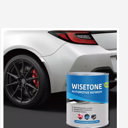
بالعربية
فارسی
中文