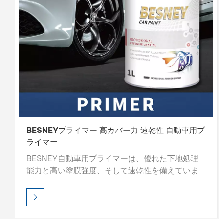
BESNEYプライマー 高カバー力 速乾性 自動車用プ
ライマー
BESNEY自動車用プライマーは、優れた下地処理
能力と高い塗膜強度、そして速乾性を備えていま
す。研磨しやすい処方で滑らかな下地を作り、ト
ップコートの密着性と仕上がり品質を向上させま
す。プロ仕様のこのプライマーは、耐久性の高い
下地を作り、塗装性能を長持ちさせます。