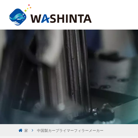
家
中国製カープライマーフィラーメーカー